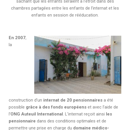
sachant que les enfants seraient à l’étroit dans des
chambres partagées entre les enfants de l’internat et les
enfants en session de rééducation.
En 2007
,
la
construction d’un
internat de 20 pensionnaires
a été
possible
grâce à des fonds européens
et avec l’aide de
l’
ONG Auteuil International
. L’internat reçoit ainsi
les
pensionnaire
dans des conditions optimales et de
permettre une prise en charge du
domaine médico-